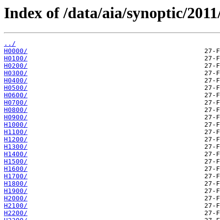
Index of /data/aia/synoptic/2011
../
H0000/
H0100/
H0200/
H0300/
H0400/
H0500/
H0600/
H0700/
H0800/
H0900/
H1000/
H1100/
H1200/
H1300/
H1400/
H1500/
H1600/
H1700/
H1800/
H1900/
H2000/
H2100/
H2200/