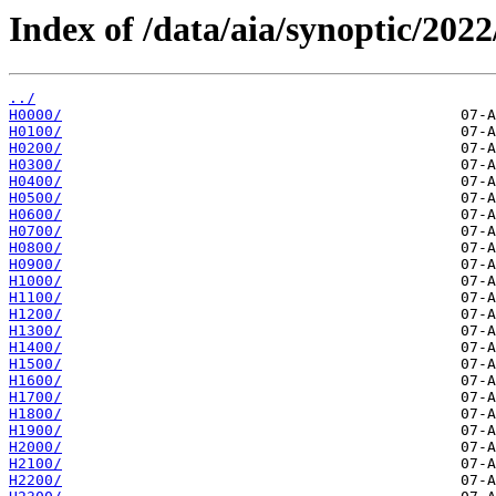
Index of /data/aia/synoptic/2022
../
H0000/
H0100/
H0200/
H0300/
H0400/
H0500/
H0600/
H0700/
H0800/
H0900/
H1000/
H1100/
H1200/
H1300/
H1400/
H1500/
H1600/
H1700/
H1800/
H1900/
H2000/
H2100/
H2200/