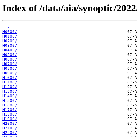
Index of /data/aia/synoptic/2022
../
H0000/
H0100/
H0200/
H0300/
H0400/
H0500/
H0600/
H0700/
H0800/
H0900/
H1000/
H1100/
H1200/
H1300/
H1400/
H1500/
H1600/
H1700/
H1800/
H1900/
H2000/
H2100/
H2200/