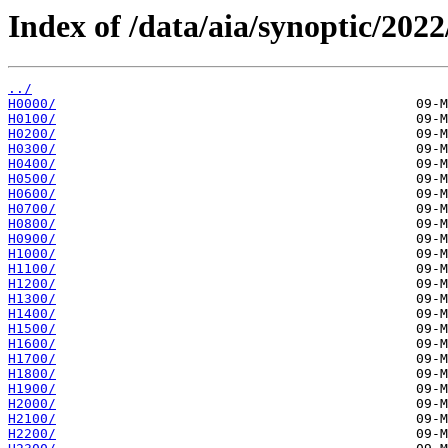
Index of /data/aia/synoptic/2022
../
H0000/
H0100/
H0200/
H0300/
H0400/
H0500/
H0600/
H0700/
H0800/
H0900/
H1000/
H1100/
H1200/
H1300/
H1400/
H1500/
H1600/
H1700/
H1800/
H1900/
H2000/
H2100/
H2200/