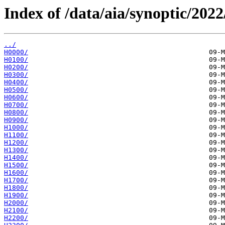
Index of /data/aia/synoptic/2022
../
H0000/
H0100/
H0200/
H0300/
H0400/
H0500/
H0600/
H0700/
H0800/
H0900/
H1000/
H1100/
H1200/
H1300/
H1400/
H1500/
H1600/
H1700/
H1800/
H1900/
H2000/
H2100/
H2200/