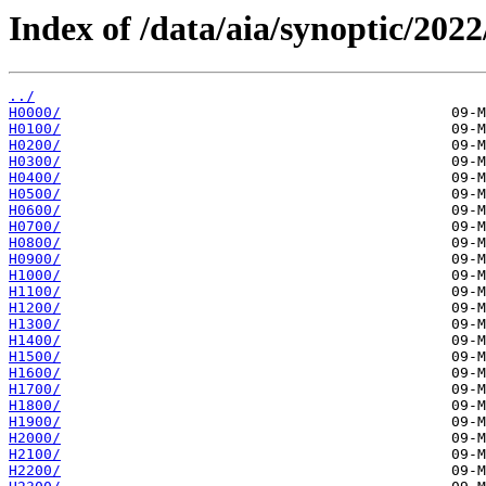
Index of /data/aia/synoptic/2022
../
H0000/
H0100/
H0200/
H0300/
H0400/
H0500/
H0600/
H0700/
H0800/
H0900/
H1000/
H1100/
H1200/
H1300/
H1400/
H1500/
H1600/
H1700/
H1800/
H1900/
H2000/
H2100/
H2200/