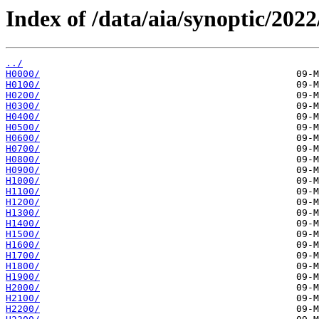
Index of /data/aia/synoptic/2022
../
H0000/
H0100/
H0200/
H0300/
H0400/
H0500/
H0600/
H0700/
H0800/
H0900/
H1000/
H1100/
H1200/
H1300/
H1400/
H1500/
H1600/
H1700/
H1800/
H1900/
H2000/
H2100/
H2200/